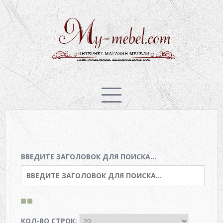
ГОСТИНАЯ
ПРИХОЖАЯ
СПАЛЬНЯ
ВВЕДИТЕ ЗАГОЛОВОК ДЛЯ ПОИСКА...
ДЕТСКАЯ
КУХНЯ
КОЛ-ВО СТРОК: