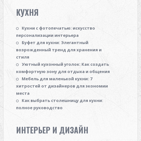
КУХНЯ
Кухни с фотопечатью: искусство
персонализации интерьера
Буфет для кухни: Элегантный
возрожденный тренд для хранения и
стиля
Уютный кухонный уголок: Как создать
комфортную зону для отдыха и общения
Мебель для маленькой кухни: 7
хитростей от дизайнеров для экономии
места
Как выбрать столешницу для кухни:
полное руководство
ИНТЕРЬЕР И ДИЗАЙН