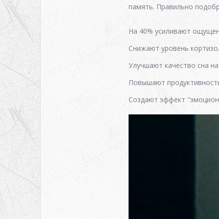
память. Правильно подоб
На 40% усиливают ощуще
Снижают уровень кортизо
Улучшают качество сна н
Повышают продуктивност
Создают эффект "эмоцион