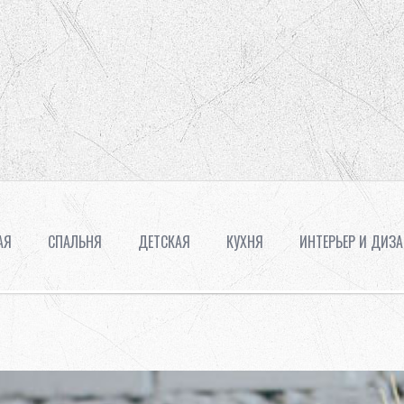
ГОСТИНАЯ
ПРИХОЖАЯ
СПАЛЬНЯ
АЯ
СПАЛЬНЯ
ДЕТСКАЯ
КУХНЯ
ИНТЕРЬЕР И ДИЗ
ДЕТСКАЯ
КУХНЯ