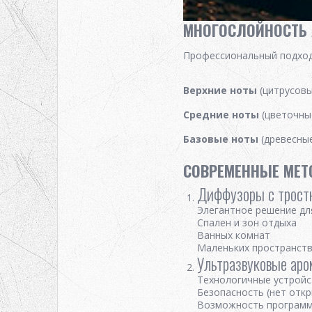
МНОГОСЛОЙНОСТЬ 
Профессиональный подход 
Верхние ноты
(цитрусовы
Средние ноты
(цветочны
Базовые ноты
(древесны
СОВРЕМЕННЫЕ МЕ
Диффузоры с трост
Элегантное решение дл
Спален и зон отдыха
Ванных комнат
Маленьких пространст
Ультразвуковые ар
Технологичные устройс
Безопасность (нет откр
Возможность програм