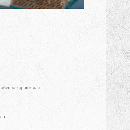
собенно хороши для:
ва: