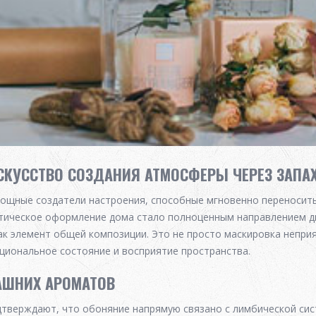
СКУССТВО СОЗДАНИЯ АТМОСФЕРЫ ЧЕРЕЗ ЗАПА
ощные создатели настроения, способные мгновенно переносить
тическое оформление дома стало полноценным направлением ди
к элемент общей композиции. Это не просто маскировка неприя
циональное состояние и восприятие пространства.
АШНИХ АРОМАТОВ
тверждают, что обоняние напрямую связано с лимбической сис