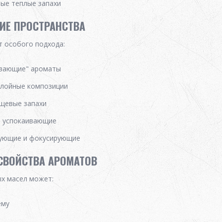
тые теплые запахи
ИЕ ПРОСТРАНСТВА
 особого подхода:
ывающие" ароматы
слойные композиции
ищевые запахи
и успокаивающие
рующие и фокусирующие
СВОЙСТВА АРОМАТОВ
х масел может:
ему