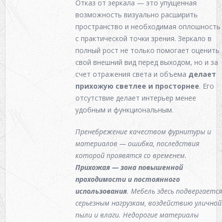
Отказ от зеркала — это упущенная
возможность визуально расширить
пространство и необходимая оплошность
с практической точки зрения. Зеркало в
полный рост не только помогает оценить
свой внешний вид перед выходом, но и за
счет отражения света и объема
делает
прихожую светлее и просторнее
. Его
отсутствие делает интерьер менее
удобным и функциональным.
Пренебрежение качеством фурнитуры и
материалов — ошибка, последствия
которой проявятся со временем.
Прихожая — зона повышенной
проходимости и постоянного
использования
.
Мебель
здесь подвергаетс
серьезным нагрузкам, воздействию уличной
пыли и влаги. Недорогие материалы