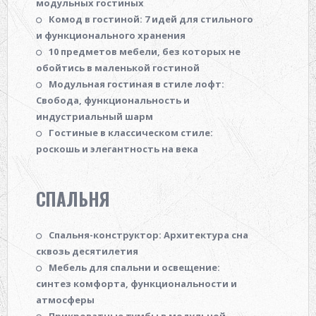
модульных гостиных
Комод в гостиной: 7 идей для стильного
и функционального хранения
10 предметов мебели, без которых не
обойтись в маленькой гостиной
Модульная гостиная в стиле лофт:
Свобода, функциональность и
индустриальный шарм
Гостиные в классическом стиле:
роскошь и элегантность на века
СПАЛЬНЯ
Спальня-конструктор: Архитектура сна
сквозь десятилетия
Мебель для спальни и освещение:
синтез комфорта, функциональности и
атмосферы
Прикроватные тумбы в модульной