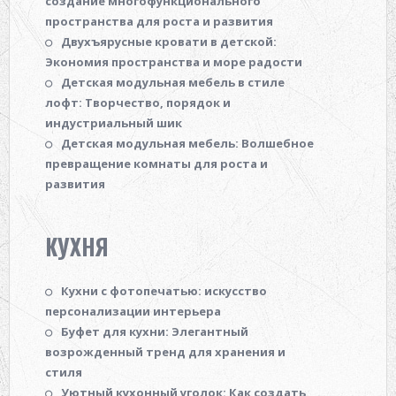
создание многофункционального
пространства для роста и развития
Двухъярусные кровати в детской:
Экономия пространства и море радости
Детская модульная мебель в стиле
лофт: Творчество, порядок и
индустриальный шик
Детская модульная мебель: Волшебное
превращение комнаты для роста и
развития
КУХНЯ
Кухни с фотопечатью: искусство
персонализации интерьера
Буфет для кухни: Элегантный
возрожденный тренд для хранения и
стиля
Уютный кухонный уголок: Как создать