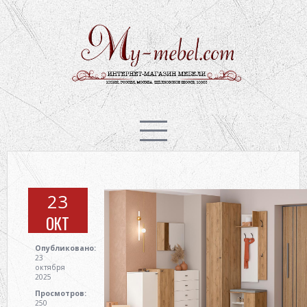
ГОСТИНАЯ
ПРИХОЖАЯ
СПАЛЬНЯ
23
ДЕТСКАЯ
ОКТ
Опубликовано:
23
КУХНЯ
октября
2025
Просмотров:
250