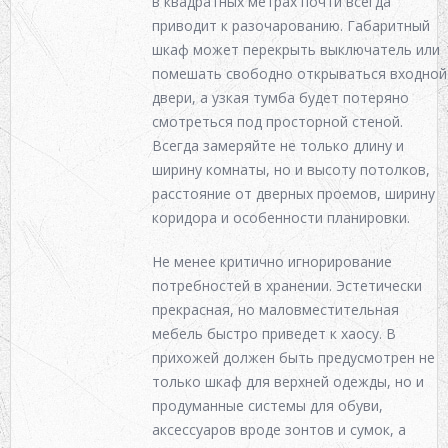
в квадратных метрах почти всегда
приводит к разочарованию. Габаритный
шкаф может перекрыть выключатель или
помешать свободно открываться входной
двери, а узкая тумба будет потеряно
смотреться под просторной стеной.
Всегда замеряйте не только длину и
ширину комнаты, но и высоту потолков,
расстояние от дверных проемов, ширину
коридора и особенности планировки.
Не менее критично игнорирование
потребностей в хранении. Эстетически
прекрасная, но маловместительная
мебель быстро приведет к хаосу. В
прихожей должен быть предусмотрен не
только шкаф для верхней одежды, но и
продуманные системы для обуви,
аксессуаров вроде зонтов и сумок, а