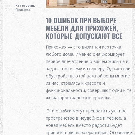
ИНТЕРЬЕР И ДИЗАЙН
Категория:
Прихожая
10 ОШИБОК ПРИ ВЫБОРЕ
КАТАЛОГ МЕБЕЛИ
МЕБЕЛИ ДЛЯ ПРИХОЖЕЙ,
КОТОРЫЕ ДОПУСКАЮТ ВСЕ
Прихожая
— это визитная карточка
любого дома. Именно она формирует
первое впечатление о вашем жилище и
задает тон всему интерьеру. Однако при
обустройстве этой важной зоны многие
из нас, стремясь к красоте и
функциональности, совершают одни и те
же распространенные промахи.
Эти ошибки могут превратить уютное
пространство в неудобное и тесное, а
новая мебель вместо радости будет
приносить лишь раздражение. Осознание